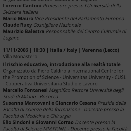
Lorenzo Cantoni
Professore presso l'Università della
Svizzera Italiana
Mario Mauro
Vice Presidente del Parlamento Europeo
Claude Ruey
Cosnigliere Nazionale
Maurizio Balestra
Responsabile del Centro Culturale di
Lugano
11/11/2006 | 10:30 | Italia / Italy | Varenna (Lecco)
Villa Monastero
Il rischio educativo, introduzione alla realtà totale
Organizzato da Piero Caldirola International Centre for
the Promotion of Science - Universitas University - CUSL
- Cooperativa Universitaria Studio e Lavoro
Marcello Fontanesi
Magnifico Rettore Università degli
Studi di Milano - Bococca
Susanna Mantovani e Giancarlo Cesana
Preside della
Facoltà di scienze della formazione - Docente presso la
Facoltà di Medicina e Chirurgia
Elio Sindoni e Giovanni Corrao
Docente presso la
Facoltà di Scienze MM.FF.NN. - Docente presso la Facoltà