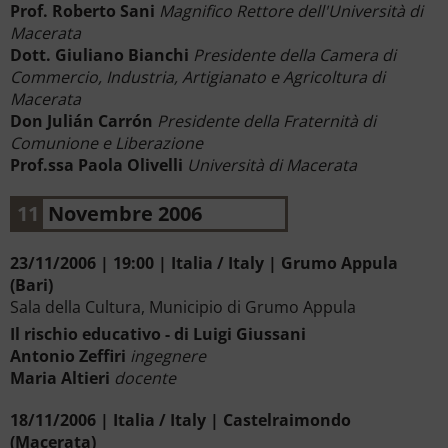
Prof. Roberto Sani
Magnifico Rettore dell'Università di
Macerata
Dott. Giuliano Bianchi
Presidente della Camera di
Commercio, Industria, Artigianato e Agricoltura di
Macerata
Don Julián Carrón
Presidente della Fraternità di
Comunione e Liberazione
Prof.ssa Paola Olivelli
Università di Macerata
11
Novembre 2006
23/11/2006 | 19:00 | Italia / Italy | Grumo Appula
(Bari)
Sala della Cultura, Municipio di Grumo Appula
Il rischio educativo - di Luigi Giussani
Antonio Zeffiri
ingegnere
Maria Altieri
docente
18/11/2006 | Italia / Italy | Castelraimondo
(Macerata)