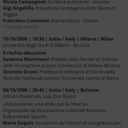
Nicola Campagnoli
Scrittore e docente - Ancona
Gigi Angelillis
Presidente Compagnia delle Opere di
Foggia
Francesco Liantonio
Imprenditore - Corato
Scheda evento
10/10/2006 | 10:30 | Italia / Italy | Milano / Milan
Università degli Studi di Milano - Bicocca
Il rischio educativo
Susanna Mantovani
Preside della Facoltà di Scienze
della Formazione presso l'Università di Milano-Bicocca
Onorato Grassi
Professore ordinario di Storia della
filosofia medievale presso l'Università Lumsa di Roma
06/10/2006 | 20:45 | Italia / Italy | Bolzano
Istituto Rainerum, sala Don Bosco
«Educazione: una sfida per la libertà»
Organizzato da Associazione culturale Koinonia -
Kulturverein Spuren
Mario Dupuis
Fondatore del Centro di accoglienza per