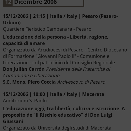
12
Dicembre 2006
15/12/2006 | 21:15 | Italia / Italy | Pesaro (Pesaro-
Urbino)
Quartiere Fieristico Campanara - Pesaro
L'educazione della persona - Libertà, ragione,
capacità di amare
Organizzato da Arcidiocesi di Pesaro - Centro Diocesano
di Formazione "Giovanni Paolo II" - Comunione e
Liberazione - col patrocinio del Consiglio Regionale
Don Julián Carrón
Presidente della Fraternità di
Comunione e Liberazione
S.E. Mons. Piero Coccia
Arcivescovo di Pesaro
15/12/2006 | 10:00 | Italia / Italy | Macerata
Auditorium S. Paolo
L'educazione oggi, tra libertà, cultura e istruzione- A
proposito de "Il Rischio educativo" di Don Luigi
Giussani
Organizzato da Università degli studi di Macerata