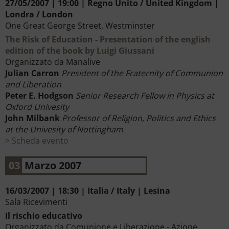
27/05/2007 | 19:00 | Regno Unito / United Kingdom |
Londra / London
One Great George Street, Westminster
The Risk of Education - Presentation of the english
edition of the book by Luigi Giussani
Organizzato da Manalive
Julian Carron
President of the Fraternity of Communion
and Liberation
Peter E. Hodgson
Senior Research Fellow in Physics at
Oxford Univesity
John Milbank
Professor of Religion, Politics and Ethics
at the Univesity of Nottingham
Scheda evento
03
Marzo 2007
16/03/2007 | 18:30 | Italia / Italy | Lesina
Sala Ricevimenti
Il rischio educativo
Organizzato da Comunione e Liberazione - Azione