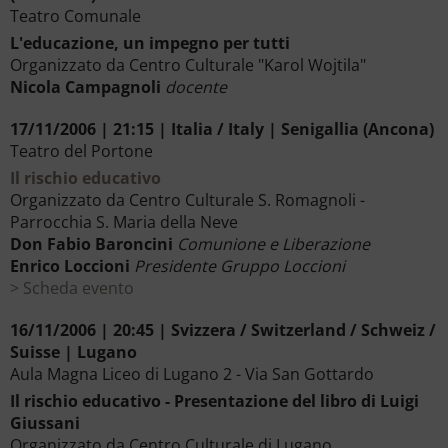
Teatro Comunale
L'educazione, un impegno per tutti
Organizzato da Centro Culturale "Karol Wojtila"
Nicola Campagnoli
docente
17/11/2006 | 21:15 | Italia / Italy | Senigallia (Ancona)
Teatro del Portone
Il rischio educativo
Organizzato da Centro Culturale S. Romagnoli -
Parrocchia S. Maria della Neve
Don Fabio Baroncini
Comunione e Liberazione
Enrico Loccioni
Presidente Gruppo Loccioni
Scheda evento
16/11/2006 | 20:45 | Svizzera / Switzerland / Schweiz /
Suisse | Lugano
Aula Magna Liceo di Lugano 2 - Via San Gottardo
Il rischio educativo - Presentazione del libro di Luigi
Giussani
Organizzato da Centro Culturale di Lugano