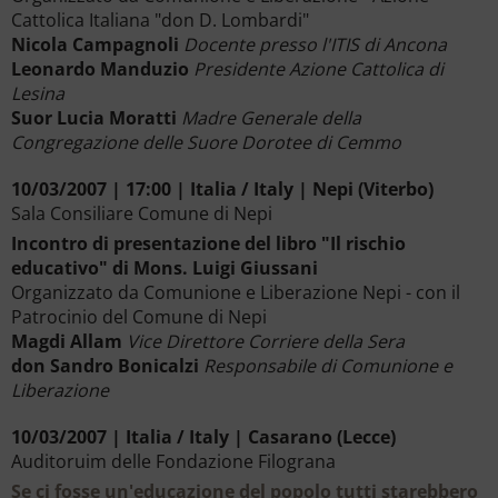
Cattolica Italiana "don D. Lombardi"
Nicola Campagnoli
Docente presso l'ITIS di Ancona
Leonardo Manduzio
Presidente Azione Cattolica di
Lesina
Suor Lucia Moratti
Madre Generale della
Congregazione delle Suore Dorotee di Cemmo
10/03/2007 | 17:00 | Italia / Italy | Nepi (Viterbo)
Sala Consiliare Comune di Nepi
Incontro di presentazione del libro "Il rischio
educativo" di Mons. Luigi Giussani
Organizzato da Comunione e Liberazione Nepi - con il
Patrocinio del Comune di Nepi
Magdi Allam
Vice Direttore Corriere della Sera
don Sandro Bonicalzi
Responsabile di Comunione e
Liberazione
10/03/2007 | Italia / Italy | Casarano (Lecce)
Auditoruim delle Fondazione Filograna
Se ci fosse un'educazione del popolo tutti starebbero