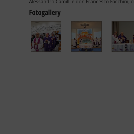
Alessandro Camilli e don Francesco Facchini, ol
Fotogallery