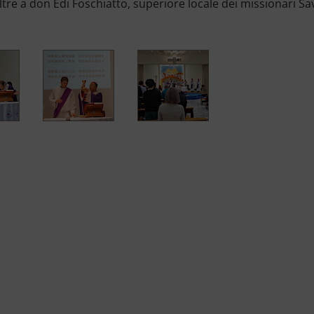
tre a don Edi Foschiatto, superiore locale dei missionari Sav