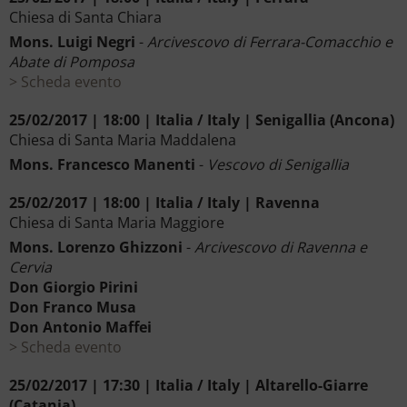
Chiesa di Santa Chiara
Mons. Luigi Negri
-
Arcivescovo di Ferrara-Comacchio e
Abate di Pomposa
Scheda evento
25/02/2017 | 18:00 | Italia / Italy | Senigallia (Ancona)
Chiesa di Santa Maria Maddalena
Mons. Francesco Manenti
-
Vescovo di Senigallia
25/02/2017 | 18:00 | Italia / Italy | Ravenna
Chiesa di Santa Maria Maggiore
Mons. Lorenzo Ghizzoni
-
Arcivescovo di Ravenna e
Cervia
Don Giorgio Pirini
Don Franco Musa
Don Antonio Maffei
Scheda evento
25/02/2017 | 17:30 | Italia / Italy | Altarello-Giarre
(Catania)