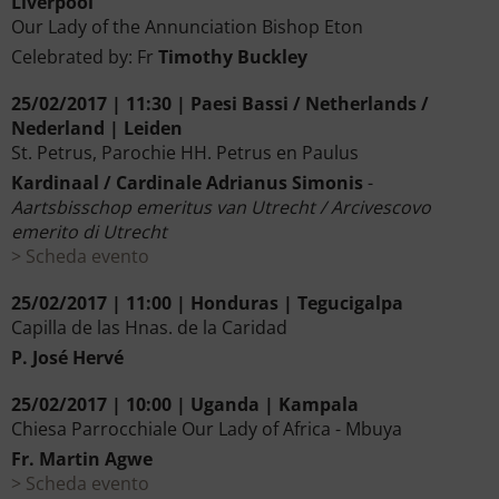
Liverpool
Our Lady of the Annunciation Bishop Eton
Celebrated by: Fr
Timothy Buckley
25/02/2017 | 11:30 | Paesi Bassi / Netherlands /
Nederland | Leiden
St. Petrus, Parochie HH. Petrus en Paulus
Kardinaal / Cardinale Adrianus Simonis
-
Aartsbisschop emeritus van Utrecht / Arcivescovo
emerito di Utrecht
Scheda evento
25/02/2017 | 11:00 | Honduras | Tegucigalpa
Capilla de las Hnas. de la Caridad
P. José Hervé
25/02/2017 | 10:00 | Uganda | Kampala
Chiesa Parrocchiale Our Lady of Africa - Mbuya
Fr. Martin Agwe
Scheda evento