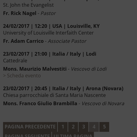
St. John the Evangelist
Fr. Rick Nagel
-
Pastor
24/02/2017 | 12:20 | USA | Louisville, KY
University of Louisville Interfaith Center
Fr. Adam Carrico
-
Associate Pastor
23/02/2017 | 21:00 | Italia / Italy | Lodi
Cattedrale
Mons. Maurizio Malvestiti
-
Vescovo di Lodi
Scheda evento
23/02/2017 | 20:45 | Italia / Italy | Arona (Novara)
Chiesa parrocchiale di Santa Maria Nascente
Mons. Franco Giulio Brambilla
-
Vescovo di Novara
PAGINA PRECEDENTE
1
2
3
4
5
PAGINA SEGUENTE
ULTIMA PAGINA