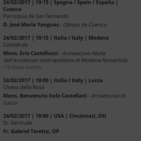
24/02/2017 | 19:15 | Spagna / Spain / España |
Cuenca
Parroquia de San Fernando
D. José María Yanguas
-
Obispo de Cuenca
24/02/2017 | 19:15 | Italia / Italy | Modena
Cattedrale
Mons. Erio Castellucci
-
Arcivescovo Abate
dell'arcidiocesi metropolitana di Modena-Nonantola
Scheda evento
24/02/2017 | 19:00 | Italia / Italy | Lucca
Chiesa della Rosa
Mons. Benvenuto Italo Castellani
-
Arcivescovo di
Lucca
24/02/2017 | 19:00 | USA | Cincinnati, OH
St. Gertrude
Fr. Gabriel Toretta, OP