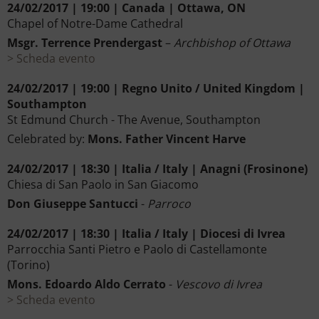
24/02/2017 | 19:00 | Canada | Ottawa, ON
Chapel of Notre-Dame Cathedral
Msgr. Terrence Prendergast
–
Archbishop of Ottawa
Scheda evento
24/02/2017 | 19:00 | Regno Unito / United Kingdom |
Southampton
St Edmund Church - The Avenue, Southampton
Celebrated by:
Mons. Father Vincent Harve
24/02/2017 | 18:30 | Italia / Italy | Anagni (Frosinone)
Chiesa di San Paolo in San Giacomo
Don Giuseppe Santucci
-
Parroco
24/02/2017 | 18:30 | Italia / Italy | Diocesi di Ivrea
Parrocchia Santi Pietro e Paolo di Castellamonte
(Torino)
Mons. Edoardo Aldo Cerrato
-
Vescovo di Ivrea
Scheda evento