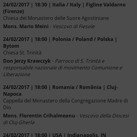
24/02/2017 | 18:30 | Italia / Italy | Figline Valdarno
(Firenze)
Chiesa del Monastero delle Suore Agostiniane
Mons. Mario Meini
-
Vescovo di Fiesole
24/02/2017 | 18:00 | Polonia / Poland / Polska |
Bytom
Chiesa St. Trinità
Don Jerzy Krawczyk
-
Parroco di S. Trinità e
responsabile nazionale di movimento Comunione e
Liberazione
24/02/2017 | 18:00 | Romania / România | Cluj-
Napoca
Cappella del Monastero della Congregazione Madre di
Dio
Mons. Florentin Crihalmeanu
-
Vescovo della Diocesi
di Cluj-Gherla
24/02/2017 | 18:00 | USA | Indianapolis, IN